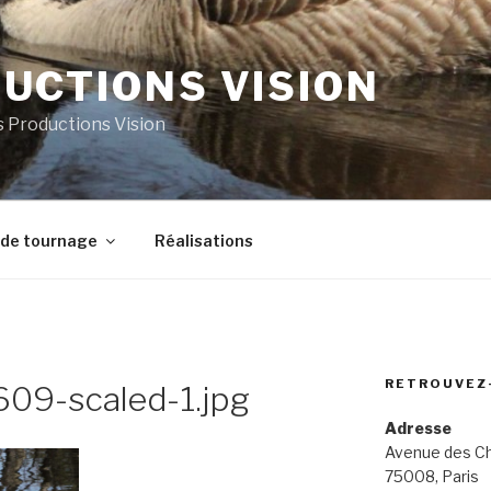
UCTIONS VISION
es Productions Vision
 de tournage
Réalisations
RETROUVEZ
09-scaled-1.jpg
Adresse
Avenue des C
75008, Paris