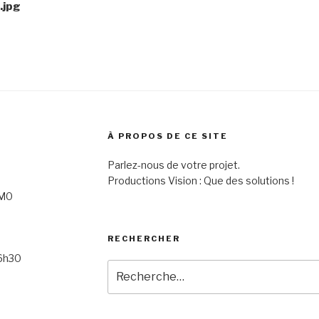
.jpg
À PROPOS DE CE SITE
Parlez-nous de votre projet.
-Terre
Productions Vision : Que des solutions !
1M0
RECHERCHER
16h30
Recherche
pour
: