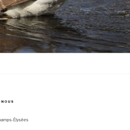
-NOUS
hamps-Élysées