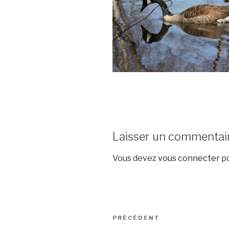
Laisser un commentai
Vous devez
vous connecter
po
Navigation
Article
PRÉCÉDENT