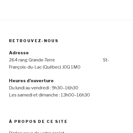
RETROUVEZ-NOUS
Adresse
264 rang Grande-Terre St-
François-du-Lac (Québec) J0G 1M0
Heures d’ouverture
Du lundi au vendredi : 9h30–16h30
Les samedi et dimanche : 13h00–16h30
À PROPOS DE CE SITE