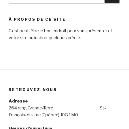
pour
:
À PROPOS DE CE SITE
C’est peut-être le bon endroit pour vous présenter et
votre site ou insérer quelques crédits.
RETROUVEZ-NOUS
Adresse
264 rang Grande-Terre St-
François-du-Lac (Québec) J0G 1M0
Heures d’ouverture