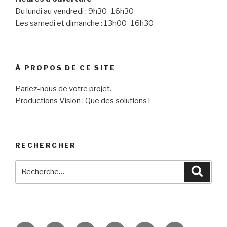
Du lundi au vendredi : 9h30–16h30
Les samedi et dimanche : 13h00–16h30
À PROPOS DE CE SITE
Parlez-nous de votre projet.
Productions Vision : Que des solutions !
RECHERCHER
Recherche
Reche
pour
: