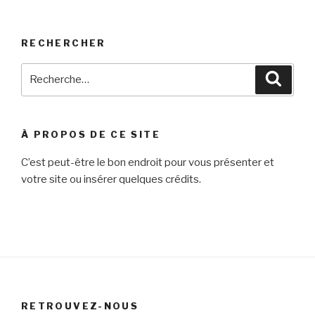
RECHERCHER
Recherche
Reche
pour
:
À PROPOS DE CE SITE
C’est peut-être le bon endroit pour vous présenter et
votre site ou insérer quelques crédits.
RETROUVEZ-NOUS