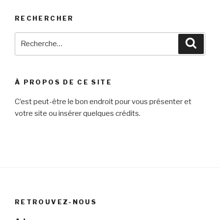
RECHERCHER
Recherche
Reche
pour
:
À PROPOS DE CE SITE
C’est peut-être le bon endroit pour vous présenter et
votre site ou insérer quelques crédits.
RETROUVEZ-NOUS