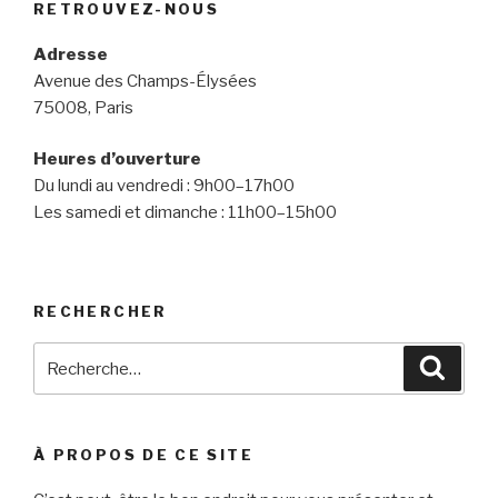
RETROUVEZ-NOUS
Adresse
Avenue des Champs-Élysées
75008, Paris
Heures d’ouverture
Du lundi au vendredi : 9h00–17h00
Les samedi et dimanche : 11h00–15h00
RECHERCHER
Recherche
Reche
pour
:
À PROPOS DE CE SITE