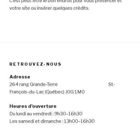
C’est peut-être le bon endroit pour vous présenter et
votre site ou insérer quelques crédits.
RETROUVEZ-NOUS
Adresse
264 rang Grande-Terre St-
François-du-Lac (Québec) J0G 1M0
Heures d’ouverture
Du lundi au vendredi : 9h30–16h30
Les samedi et dimanche : 13h00–16h30